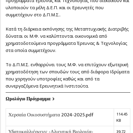
προγράμματα Έρευνας και Τεχνολογίας που διεκδικούν και
υλοποιούν τα μέλη Δ.Ε.Π. και οι Ερευνητές που
συμμετέχουν στο Δ.Π.Μ.Σ..
Κατά τη διάρκεια εκπόνησης της Μεταπτυχιακής Διατριβής
δύναται οι Μ.Φ. να καλύπτονται οικονομικά από
χρηματοδοτούμενα προγράμματα Έρευνας & Τεχνολογίας
στα οποία συμμετέχουν.
Το Δ.Π.Μ.Σ. ενθαρρύνει τους Μ.Φ. να επιτύχουν εξωτερική
χρηματοδότηση των σπουδών τους από διάφορα Ιδρύματα
που χορηγούν υποτροφίες καθώς και από τα
συνεργαζόμενα Ερευνητικά Ινστιτούτα.
Ωρολόγιο Πρόγραμμα
Χερσαία Οικοσυστήματα 2024-2025.pdf
114.45
KB
Υδατοκαλλιέργειες -Αλιευτική Βιολογία-
39.72