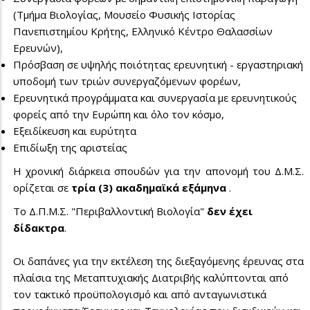
(Τμήμα Βιολογίας, Μουσείο Φυσικής Ιστορίας
Πανεπιστημίου Κρήτης, Ελληνικό Κέντρο Θαλασσίων
Ερευνών),
Πρόσβαση σε υψηλής ποιότητας ερευνητική - εργαστηριακή
υποδομή των τριών συνεργαζόμενων φορέων,
Ερευνητικά προγράμματα και συνεργασία με ερευνητικούς
φορείς από την Ευρώπη και όλο τον κόσμο,
Εξειδίκευση και ευρύτητα
Επιδίωξη της αριστείας
Η χρονική διάρκεια σπουδών για την απονομή του Δ.Μ.Σ.
ορίζεται σε
τρία (3) ακαδημαϊκά εξάμηνα
.
Το Δ.Π.Μ.Σ. "Περιβαλλοντική Βιολογία"
δεν έχει
δίδακτρα
.
Οι δαπάνες για την εκτέλεση της διεξαγόμενης έρευνας στα
πλαίσια της Μεταπτυχιακής Διατριβής καλύπτονται από
τον τακτικό προϋπολογισμό και από ανταγωνιστικά