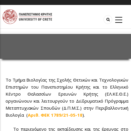
Το Τμήμα Βιολογίας της Σχολής Θετικών και Τεχνολογικών
Επιστημών του Πανεπιστημίου Κρήτης και το Ελληνικό
Κέντρο Θαλασσίων Ερευνών Κρήτης (ΕΛ.ΚΕ.Θ.Ε.)
οργανώνουν και λειτουργούν το Διϊδρυματικό Πρόγραμμα
Μεταπτυχιακών Σπουδών (Δ.Π.Μ.Σ.) στην Περιβαλλοντική
Βιολογία (
Aριθ. ΦEK 1789/21-05-18
).
Το περιεχόμενο της εκπαίδευσης και της έρευνας στο